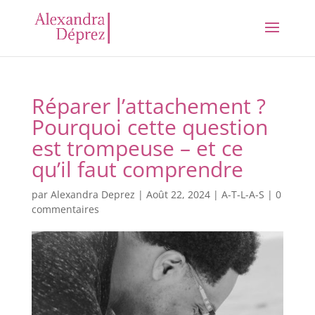
Réparer l’attachement ?
Pourquoi cette question
est trompeuse – et ce
qu’il faut comprendre
par
Alexandra Deprez
|
Août 22, 2024
|
A-T-L-A-S
|
0
commentaires