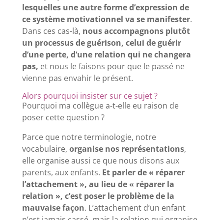
lesquelles une autre forme d’expression de
ce système motivationnel va se manifester
.
Dans ces cas-là,
nous accompagnons plutôt
un processus de guérison, celui de guérir
d’une perte, d’une relation qui ne changera
pas,
et nous le faisons pour que le passé ne
vienne pas envahir le présent.
Alors pourquoi insister sur ce sujet ?
Pourquoi ma collègue a-t-elle eu raison de
poser cette question ?
Parce que notre terminologie, notre
vocabulaire,
organise nos représentations
,
elle organise aussi ce que nous disons aux
parents, aux enfants.
Et parler de « réparer
l’attachement », au lieu de « réparer la
relation », c’est poser le problème de la
mauvaise façon
. L’attachement d’un enfant
n’est jamais cassé, mais la relation qui organise