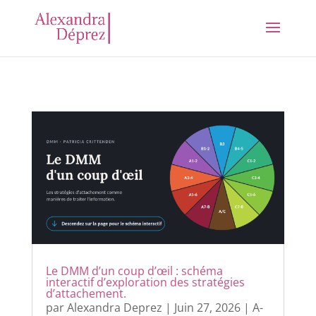
Le DMM d’un coup d’œil : schéma
interactif d’exploration des stratégies
d’attachement.
par
Alexandra Deprez
|
Juin 27, 2026
|
A-