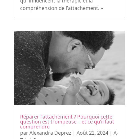
qui influencent la thérapie et la
compréhension de l’attachement. »
Réparer l’attachement ? Pourquoi cette
question est trompeuse – et ce qu’il faut
comprendre
par
Alexandra Deprez
|
Août 22, 2024
|
A-