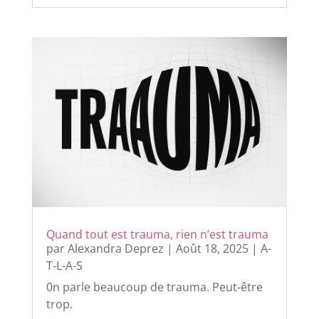
Quand tout est trauma, rien n’est trauma
par
Alexandra Deprez
|
Août 18, 2025
|
A-
T-L-A-S
0n parle beaucoup de trauma. Peut-être
trop.