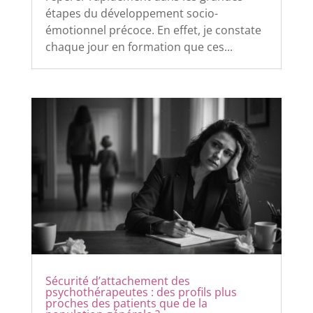
étapes du développement socio-
émotionnel précoce. En effet, je constate
chaque jour en formation que ces...
Sécurité d’attachement des
psychothérapeutes : des profils plus
proches des patients que de la