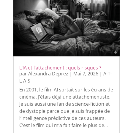
L’IA et l’attachement : quels risques ?
par
Alexandra Deprez
|
Mai 7, 2026
|
A-T-
L-A-S
En 2001, le film AI sortait sur les écrans de
cinéma. J’étais déjà une attachementiste.
Je suis aussi une fan de science-fiction et
de dystopie parce que je suis frappée de
l’intelligence prédictive de ces auteurs.
C’est le film qui m’a fait faire le plus de...