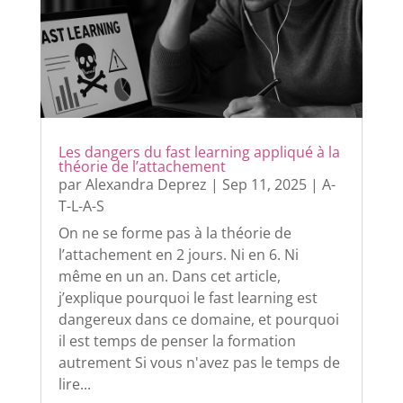
Les dangers du fast learning appliqué à la
théorie de l’attachement
par
Alexandra Deprez
|
Sep 11, 2025
|
A-
T-L-A-S
On ne se forme pas à la théorie de
l’attachement en 2 jours. Ni en 6. Ni
même en un an. Dans cet article,
j’explique pourquoi le fast learning est
dangereux dans ce domaine, et pourquoi
il est temps de penser la formation
autrement Si vous n'avez pas le temps de
lire...