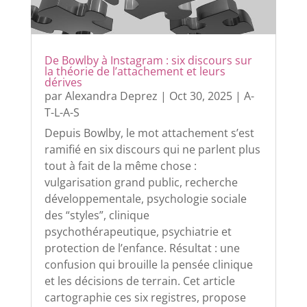
De Bowlby à Instagram : six discours sur
la théorie de l’attachement et leurs
dérives
par
Alexandra Deprez
|
Oct 30, 2025
|
A-
T-L-A-S
Depuis Bowlby, le mot attachement s’est
ramifié en six discours qui ne parlent plus
tout à fait de la même chose :
vulgarisation grand public, recherche
développementale, psychologie sociale
des “styles”, clinique
psychothérapeutique, psychiatrie et
protection de l’enfance. Résultat : une
confusion qui brouille la pensée clinique
et les décisions de terrain. Cet article
cartographie ces six registres, propose