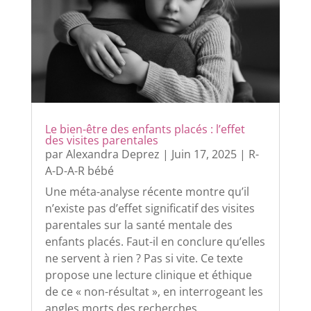
Le bien-être des enfants placés : l’effet
des visites parentales
par
Alexandra Deprez
|
Juin 17, 2025
|
R-
A-D-A-R bébé
Une méta-analyse récente montre qu’il
n’existe pas d’effet significatif des visites
parentales sur la santé mentale des
enfants placés. Faut-il en conclure qu’elles
ne servent à rien ? Pas si vite. Ce texte
propose une lecture clinique et éthique
de ce « non-résultat », en interrogeant les
angles morts des recherches