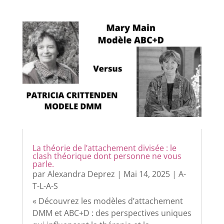
La théorie de l’attachement divisée : le
clash théorique dont personne ne vous
parle.
par
Alexandra Deprez
|
Mai 14, 2025
|
A-
T-L-A-S
« Découvrez les modèles d’attachement
DMM et ABC+D : des perspectives uniques