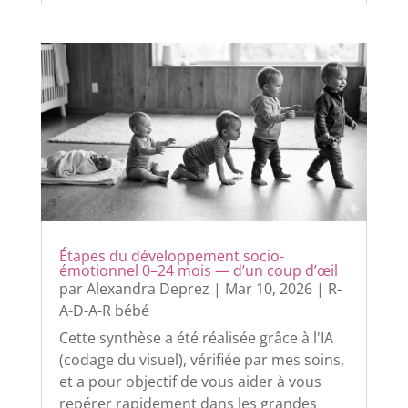
Étapes du développement socio-
émotionnel 0–24 mois — d’un coup d’œil
par
Alexandra Deprez
|
Mar 10, 2026
|
R-
A-D-A-R bébé
Cette synthèse a été réalisée grâce à l'IA
(codage du visuel), vérifiée par mes soins,
et a pour objectif de vous aider à vous
repérer rapidement dans les grandes