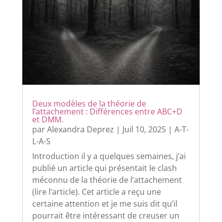
Deux modèles de la théorie de
l’attachement : Différences entre ABC+D
et DMM.
par
Alexandra Deprez
|
Juil 10, 2025
|
A-T-
L-A-S
Introduction il y a quelques semaines, j’ai
publié un article qui présentait le clash
méconnu de la théorie de l’attachement
(lire l’article). Cet article a reçu une
certaine attention et je me suis dit qu’il
pourrait être intéressant de creuser un