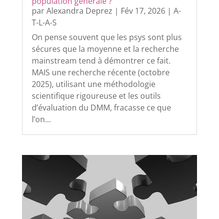
population générale ?
par
Alexandra Deprez
|
Fév 17, 2026
|
A-
T-L-A-S
On pense souvent que les psys sont plus
sécures que la moyenne et la recherche
mainstream tend à démontrer ce fait.
MAIS une recherche récente (octobre
2025), utilisant une méthodologie
scientifique rigoureuse et les outils
d’évaluation du DMM, fracasse ce que
l’on...