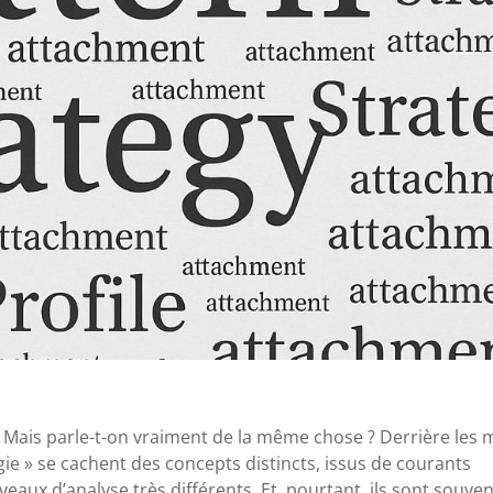
 Mais parle-t-on vraiment de la même chose ? Derrière les 
atégie » se cachent des concepts distincts, issus de courants
eaux d’analyse très différents. Et, pourtant, ils sont souven