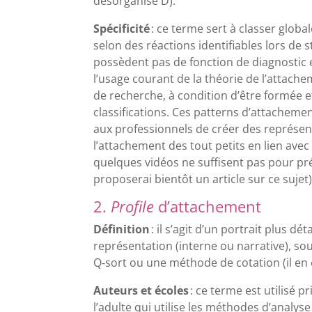
désorganisé D).
Spécificité
: ce terme sert à classer glob
selon des réactions identifiables lors de s
possèdent pas de fonction de diagnostic e
l’usage courant de la théorie de l’attachem
de recherche, à condition d’être formée e
classifications. Ces patterns d’attachemen
aux professionnels de créer des représen
l’attachement des tout petits en lien avec
quelques vidéos ne suffisent pas pour prét
proposerai bientôt un article sur ce sujet
2.
Profile
d’attachement
Définition
: il s’agit d’un portrait plus d
représentation (interne ou narrative), so
Q‑sort ou une méthode de cotation (il en e
Auteurs et écoles
: ce terme est utilisé 
l’adulte qui utilise les méthodes d’analy