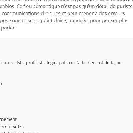
eables. Ce flou sémantique n’est pas qu’un détail de puriste :
les communications cliniques et peut mener à des erreurs
ropose une mise au point claire, nuancée, pour penser plus
 parler.
termes style, profil, stratégie, pattern d’attachement de façon
t)
tachement
oi on parle :