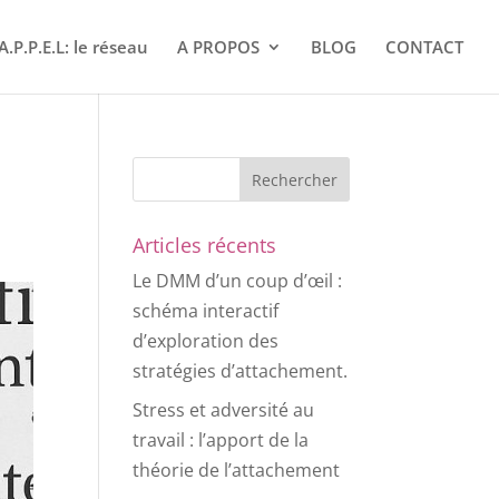
A.P.P.E.L: le réseau
A PROPOS
BLOG
CONTACT
Articles récents
Le DMM d’un coup d’œil :
schéma interactif
d’exploration des
stratégies d’attachement.
Stress et adversité au
travail : l’apport de la
théorie de l’attachement