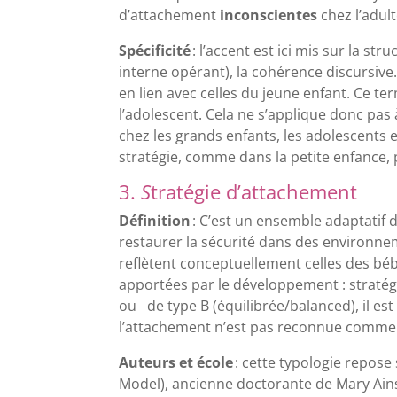
d’attachement
inconscientes
chez l’adul
Spécificité
: l’accent est ici mis sur la s
interne opérant), la cohérence discursive.
en lien avec celles du jeune enfant. Ce te
l’adolescent. Cela ne s’applique donc pas
chez les grands enfants, les adolescents e
stratégie, comme dans la petite enfance
3.
S
tratégie d’attachement
Définition
: C’est un ensemble adaptatif 
restaurer la sécurité dans des environnem
reflètent conceptuellement celles des béb
apportées par le développement : stratégies
ou de type B (équilibrée/balanced), il est
l’attachement n’est pas reconnue comme 
Auteurs et école
: cette typologie repose
Model), ancienne doctorante de Mary Ainswo