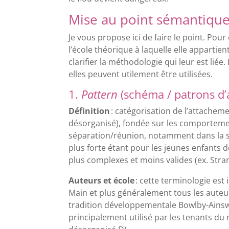
Mise au point sémantiqu
Je vous propose ici de faire le point. Pou
l’école théorique à laquelle elle appartient
clarifier la méthodologie qui leur est lié
elles peuvent utilement être utilisées.
1.
Pattern
(schéma / patrons d
Définition
: catégorisation de l’attacheme
désorganisé), fondée sur les comportemen
séparation/réunion, notamment dans la sit
plus forte étant pour les jeunes enfants 
plus complexes et moins valides (ex. Stran
Auteurs et école
: cette terminologie est
Main et plus généralement tous les auteurs
tradition développementale Bowlby-Ainswo
principalement utilisé par les tenants du