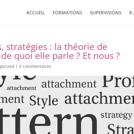
ACCUEIL
FORMATIONS
SUPERVISIONS
R.
s, stratégies : la théorie de
 de quoi elle parle ? Et nous ?
gorized
|
0 commentaires