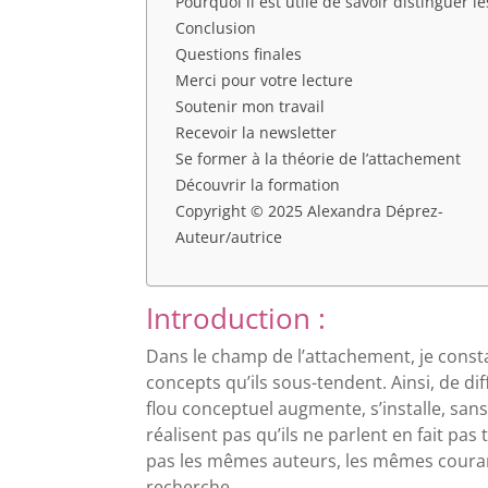
Pourquoi il est utile de savoir distinguer le
Conclusion
Questions finales
Merci pour votre lecture
Soutenir mon travail
Recevoir la newsletter
Se former à la théorie de l’attachement
Découvrir la formation
Copyright © 2025 Alexandra Déprez-
Auteur/autrice
Introduction :
Dans le champ de l’attachement, je const
concepts qu’ils sous-tendent. Ainsi, de d
flou conceptuel augmente, s’installe, san
réalisent pas qu’ils ne parlent en fait pas
pas les mêmes auteurs, les mêmes couran
recherche.