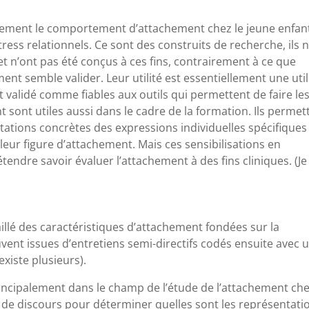
alement le comportement d’attachement chez le jeune enfan
tress relationnels. Ce sont des construits de recherche, ils 
t n’ont pas été conçus à ces fins, contrairement à ce que
ent semble valider. Leur utilité est essentiellement une util
t validé comme fiables aux outils qui permettent de faire le
t sont utiles aussi dans le cadre de la formation. Ils permet
tations concrètes des expressions individuelles spécifiques
 leur figure d’attachement. Mais ces sensibilisations en
endre savoir évaluer l’attachement à des fins cliniques. (Je
)
étaillé des caractéristiques d’attachement fondées sur la
uvent issues d’entretiens semi-directifs codés ensuite avec 
xiste plusieurs).
principalement dans le champ de l’étude de l’attachement ch
se de discours pour déterminer quelles sont les représentati