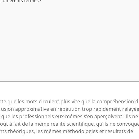
s différents termes ?
ate que les mots circulent plus vite que la compréhension 
iffusion approximative en répétition trop rapidement relayée
s que les professionnels eux-mêmes s’en aperçoivent. Ils ne
 tout à fait de la même réalité scientifique, qu’ils ne convoqu
ts théoriques, les mêmes méthodologies et résultats de