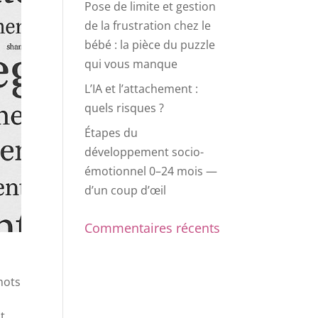
Pose de limite et gestion
de la frustration chez le
bébé : la pièce du puzzle
qui vous manque
L’IA et l’attachement :
quels risques ?
Étapes du
développement socio-
émotionnel 0–24 mois —
d’un coup d’œil
Commentaires récents
mots
t