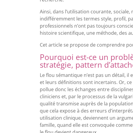
Ainsi, dans l’utilisation courante, sociale,
indifféremment les termes style, profil, p
professionnels n’ont pas toujours consci
histoire scientifique, une méthode, des a
Cet article se propose de comprendre pour
Pourquoi est-ce un problèm
stratégie, pattern d’atta
Le flou sémantique n’est pas un détail, il 
et leurs définitions sont incertains. Or,
pollue donc les échanges entre discipline
cliniciens et, par le processus de la vulg
qualité transmise auprès de la population.
que cela expose à des erreurs d’interprét
utilisation clinique, deviennent un argum
famille, quand elle est convoquée comme 
le flou devient dangereux.