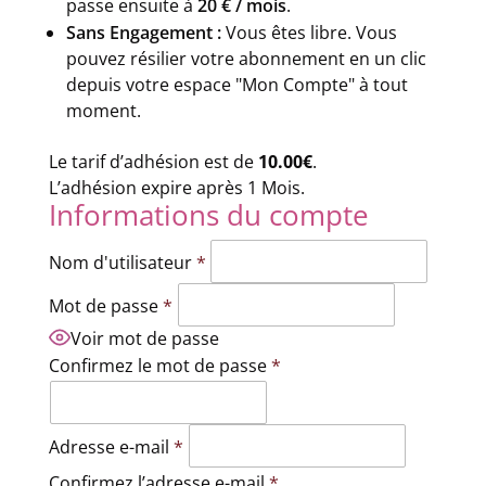
passe ensuite à
20 € / mois
.
Sans Engagement :
Vous êtes libre. Vous
pouvez résilier votre abonnement en un clic
depuis votre espace "Mon Compte" à tout
moment.
Le tarif d’adhésion est de
10.00€
.
L’adhésion expire après 1 Mois.
Informations du compte
Nom d'utilisateur
*
Mot de passe
*
Voir mot de passe
Confirmez le mot de passe
*
Adresse e-mail
*
Confirmez l’adresse e-mail
*