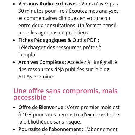
Versions Audio exclusives :
Vous n'avez pas
30 minutes pour lire ? Écoutez mes analyses
et commentaires cliniques en voiture ou
entre deux consultations. Un format pensé
pour les agendas de praticiens.
Fiches Pédagogiques & Outils PDF :
Téléchargez des ressources prêtes à
l'emploi.
Archives Complètes :
Accédez à l'intégralité
des ressources déjà publiées sur le blog
ATLAS Premium.
Une offre sans compromis, mais
accessible :
Offre de Bienvenue :
Votre premier mois est
à
10 €
pour vous permettre d'explorer toute
la bibliothèque sans risque.
Poursuite de l'abonnement :
L'abonnement